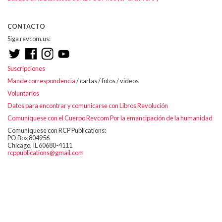
CONTACTO
Siga revcom.us:
Suscripciones
Mande correspondencia
/ cartas / fotos / videos
Voluntarios
Datos para encontrar y comunicarse con Libros Revolución
Comuníquese con el Cuerpo Revcom Por la emancipación de la humanidad
Comuníquese con RCP Publications:
PO Box 804956
Chicago, IL 60680-4111
rcppublications@gmail.com