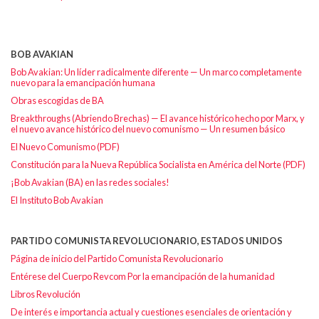
BOB AVAKIAN
Bob Avakian: Un líder radicalmente diferente — Un marco completamente
nuevo para la emancipación humana
Obras escogidas de BA
Breakthroughs (Abriendo Brechas) — El avance histórico hecho por Marx, y
el nuevo avance histórico del nuevo comunismo — Un resumen básico
El Nuevo Comunismo (PDF)
Constitución para la Nueva República Socialista en América del Norte (PDF)
¡Bob Avakian (BA) en las redes sociales!
El Instituto Bob Avakian
PARTIDO COMUNISTA REVOLUCIONARIO, ESTADOS UNIDOS
Página de inicio del Partido Comunista Revolucionario
Entérese del Cuerpo Revcom Por la emancipación de la humanidad
Libros Revolución
De interés e importancia actual y cuestiones esenciales de orientación y