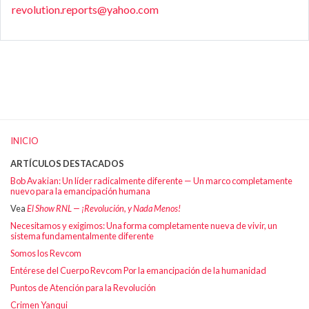
revolution.reports@yahoo.com
INICIO
ARTÍCULOS DESTACADOS
Bob Avakian: Un líder radicalmente diferente — Un marco completamente
nuevo para la emancipación humana
Vea
El Show RNL — ¡Revolución, y Nada Menos!
Necesitamos y exigimos: Una forma completamente nueva de vivir, un
sistema fundamentalmente diferente
Somos los Revcom
Entérese del Cuerpo Revcom Por la emancipación de la humanidad
Puntos de Atención para la Revolución
Crimen Yanqui