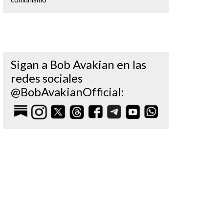
Sigan a Bob Avakian en las
redes sociales
@BobAvakianOfficial: