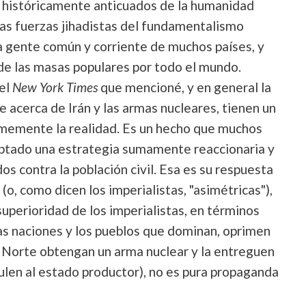
es históricamente anticuados de la humanidad
las fuerzas jihadistas del fundamentalismo
a gente común y corriente de muchos países, y
 de las masas populares por todo el mundo.
del
New York Times
que mencioné, y en general la
e acerca de Irán y las armas nucleares, tienen un
memente la realidad. Es un hecho que muchos
optado una estrategia sumamente reaccionaria y
s contra la población civil. Esa es su respuesta
o, como dicen los imperialistas, "asimétricas"),
superioridad de los imperialistas, en términos
las naciones y los pueblos que dominan, oprimen
l Norte obtengan un arma nuclear y la entreguen
nculen al estado productor), no es pura propaganda