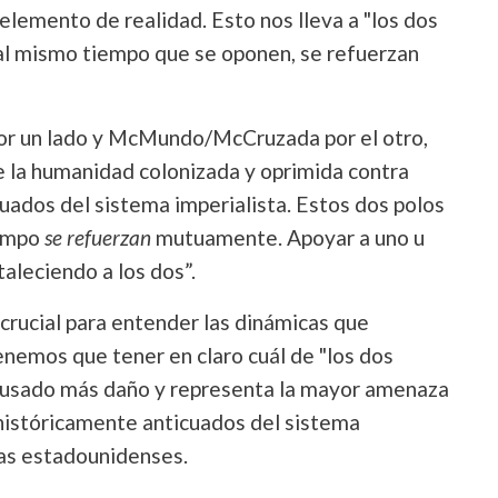
elemento de realidad. Esto nos lleva a "los dos
al mismo tiempo que se oponen, se refuerzan
por un lado y McMundo/McCruzada por el otro,
 la humanidad colonizada y oprimida contra
ados del sistema imperialista. Estos dos polos
iempo
se refuerzan
mutuamente. Apoyar a uno u
aleciendo a los dos”.
crucial para entender las dinámicas que
enemos que tener en claro cuál de "los dos
ausado más daño y representa la mayor amenaza
históricamente anticuados del sistema
stas estadounidenses.