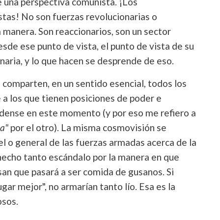
de una perspectiva comunista. ¡Los
tas! No son fuerzas revolucionarias o
 manera. Son reaccionarios, son un sector
de ese punto de vista, el punto de vista de su
onaria, y lo que hacen se desprende de eso.
e comparten, en un sentido esencial, todos los
e a los que tienen posiciones de poder e
idense en este momento (y por eso me refiero a
a"
por el otro). La misma cosmovisión se
l o general de las fuerzas armadas acerca de la
 hecho tanto escándalo por la manera en que
san que pasará a ser comida de gusanos. Si
ugar mejor", no armarían tanto lío. Esa es la
osos.