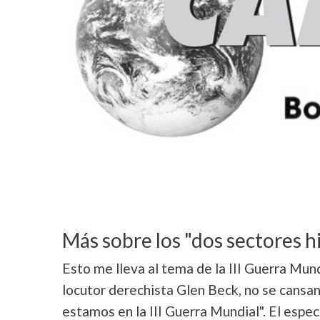
Más sobre los "dos sectores 
Esto me lleva al tema de la III Guerra Mund
locutor derechista Glen Beck, no se cansan
estamos en la III Guerra Mundial". El espe