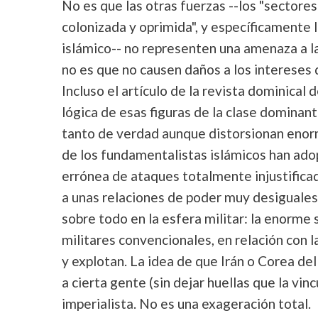
No es que las otras fuerzas --los "sector
colonizada y oprimida", y específicamente 
islámico-- no representen una amenaza a l
no es que no causen daños a los intereses
Incluso el artículo de la revista dominical 
lógica de esas figuras de la clase dominant
tanto de verdad aunque distorsionan enor
de los fundamentalistas islámicos han ad
errónea de ataques totalmente injustificado
a unas relaciones de poder muy desiguales (
sobre todo en la esfera militar: la enorme 
militares convencionales, en relación con 
y explotan. La idea de que Irán o Corea de
a cierta gente (sin dejar huellas que la vi
imperialista. No es una exageración total.