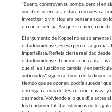
"Bueno, construyan su bomba, pero si en al
nuestros intereses, estarán en nuestras m
investigarlo y ni siquiera pensar en quién
en consecuencia. Así que si quieren constru
El argumento de Koppel no es solamente la
estadounidense; es eso pero es algo más.
imperialista. Refleja cierta realidad desde
estadounidense. Tenemos que captar las c
que si la situación no cambia, y en particul
anticuados" siguen al timón de la dinámi
tiempo que se oponen, podría suceder que
obtengan armas de destrucción masiva, y q
desmadre. Volviendo a lo que dije antes al 
los fundamentalistas islámicos no los guía