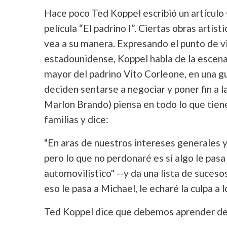
Hace poco Ted Koppel escribió un artículo
película “El padrino I”. Ciertas obras artís
vea a su manera. Expresando el punto de vi
estadounidense, Koppel habla de la escena d
mayor del padrino Vito Corleone, en una gu
deciden sentarse a negociar y poner fin a 
Marlon Brando) piensa en todo lo que tiene
familias y dice:
"En aras de nuestros intereses generales y
pero lo que no perdonaré es si algo le pasa 
automovilístico" --y da una lista de suceso
eso le pasa a Michael, le echaré la culpa a 
Ted Koppel dice que debemos aprender de e