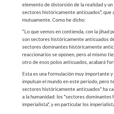
elemento de distorsión de la realidad y un 
sectores históricamente anticuados", que 
mutuamente. Como he dicho:
“Lo que vemos en contienda, con la jihad 
son sectores históricamente anticuados de
sectores dominantes históricamente anticu
reaccionarios se oponen, pero al mismo t
otro de esos polos anticuados, acabará fort
Esta es una formulación muy importante y 
impulsan el mundo en este período, pero t
sectores históricamente anticuados" ha c
a la humanidad: los "sectores dominantes 
imperialista", y en particular los imperiali