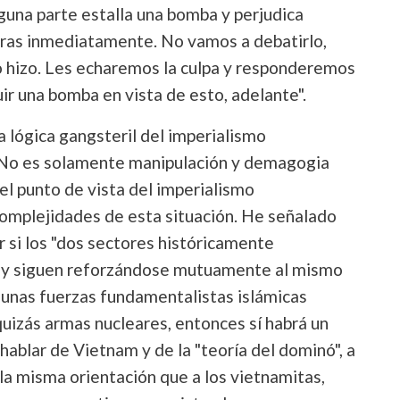
guna parte estalla una bomba y perjudica
iras inmediatamente. No vamos a debatirlo,
 lo hizo. Les echaremos la culpa y responderemos
ir una bomba en vista de esto, adelante".
 lógica gangsteril del imperialismo
 No es solamente manipulación y demagogia
 el punto de vista del imperialismo
omplejidades de esta situación. He señalado
ar si los "dos sectores históricamente
ca y siguen reforzándose mutuamente al mismo
 unas fuerzas fundamentalistas islámicas
uizás armas nucleares, entonces sí habrá un
hablar de Vietnam y de la "teoría del dominó", a
 la misma orientación que a los vietnamitas,