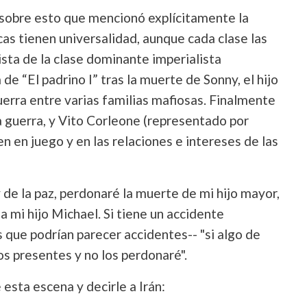
 sobre esto que mencionó explícitamente la
ticas tienen universalidad, aunque cada clase las
sta de la clase dominante imperialista
e “El padrino I” tras la muerte de Sonny, el hijo
erra entre varias familias mafiosas. Finalmente
la guerra, y Vito Corleone (representado por
n en juego y en las relaciones e intereses de las
 de la paz, perdonaré la muerte de mi hijo mayor,
a mi hijo Michael. Si tiene un accidente
s que podrían parecer accidentes-- "si algo de
los presentes y no los perdonaré".
sta escena y decirle a Irán: