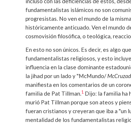
incluso con las deficiencias de estos, des
fundamentalistas islámicos no son comunis
progresistas. No ven el mundo de la misma
históricamente anticuado. Ven el mundo des
cosmovisión filosófica, o teológica, reacci
En esto no son únicos. Es decir, es algo qu
fundamentalistas religiosos, y esto incluy
influencia en la clase dominante estadoun
la jihad por un lado y "McMundo/
McCruzad
manifiesta en los comentarios de un corone
1
familia de Pat Tillman.
Dijo: la familia ha
murió Pat Tillman porque son ateos y pien
fueran cristianos y creyeran que iba a "un l
mentalidad de los fundamentalistas religi