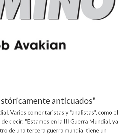
históricamente anticuados"
ial. Varios comentaristas y "analistas", como el
 de decir: "Estamos en la III Guerra Mundial, ya
ctro de una tercera guerra mundial tiene un