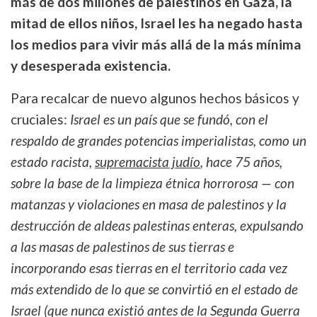
más de dos millones de palestinos en Gaza, la
mitad de ellos niños, Israel les ha negado hasta
los medios para vivir más allá de la más mínima
y
desesperada
existencia.
Para recalcar de nuevo algunos hechos básicos y
cruciales:
Israel es un país que se fundó, con el
respaldo de grandes potencias imperialistas, como un
estado racista,
supremacista judío
, hace 75 años,
sobre la base de la limpieza étnica horrorosa — con
matanzas y violaciones en masa de palestinos y la
destrucción de aldeas palestinas enteras, expulsando
a las masas de palestinos de sus tierras e
incorporando esas tierras en el territorio cada vez
más extendido de lo que se convirtió en el estado de
Israel (que nunca existió antes de la Segunda Guerra