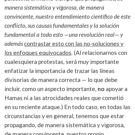
manera sistemática y vigorosa, de manera
convincente, nuestro entendimiento científico de este
conflicto, sus causas fundamentales y la solución
fundamental a todo esto —una revolución real— y
además
contrastar esto con las no-soluciones y
los enfoques equivocados
. (Al relacionarnos con
cualesquiera protestas, será muy importante
enfatizar la importancia de trazar las líneas
divisorias de manera correcta — lo que debe
incluir, como un aspecto importante,
no
apoyar a
Hamas ni a las atrocidades reales que cometió
en su reciente ataque.) En todo caso, en todas las
circunstancias y en general, tenemos que estar
propagando, de manera sistemática y vigorosa,
de manera convincente, nuestro propio