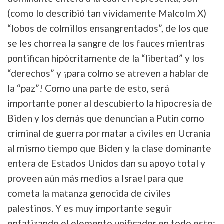
(como lo describió tan vívidamente Malcolm X)
“lobos de colmillos ensangrentados”, de los que
se les chorrea la sangre de los fauces mientras
pontifican hipócritamente de la “libertad” y los
“derechos” y ¡para colmo se atreven a hablar de
la “paz”! Como una parte de esto, será
importante poner al descubierto la hipocresía de
Biden y los demás que denuncian a Putin como
criminal de guerra por matar a civiles en Ucrania
al mismo tiempo que Biden y la clase dominante
entera de Estados Unidos dan su apoyo total y
proveen aún más medios a Israel para que
cometa la matanza genocida de civiles
palestinos. Y es muy importante seguir
enfatizando el elemento unificador en todo esto: