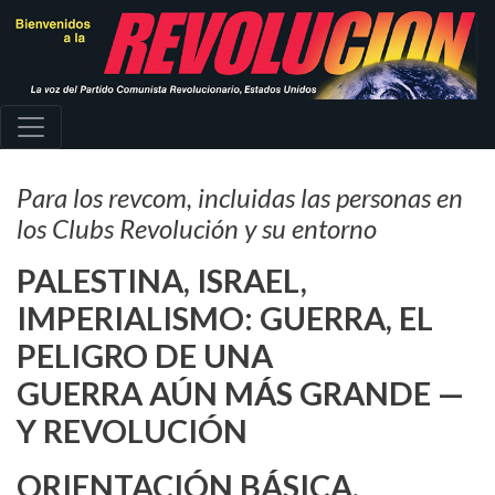
Pasar
al
contenido
principal
Para los revcom, incluidas las personas en
los Clubs Revolución y su entorno
PALESTINA, ISRAEL,
IMPERIALISMO: GUERRA, EL
PELIGRO DE UNA
GUERRA AÚN MÁS GRANDE —
Y REVOLUCIÓN
ORIENTACIÓN BÁSICA,