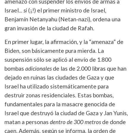
amenazó con suspender los envíos de armas a
Israel...
si
(¡!) el primer ministro de Israel,
Benjamín Netanyahu (Netan-nazi), ordena una
gran invasión de la ciudad de Rafah.
En primer lugar, la afirmación, y la “amenaza” de
Biden, son básicamente pura mierda. La
suspensión sólo se aplicó al envío de 1.800
bombas
adicionales
de las de 2.000 libras que han
dejado en ruinas las ciudades de Gaza y que
Israel ha utilizado sistemáticamente para
destruir zonas residenciales. Estas bombas,
fundamentales para la masacre genocida de
Israel que destruyó la ciudad de Gaza y Jan Yunis,
matan a personas
dentro de 300 metros
de donde
caen. Además, según se informa, la orden de