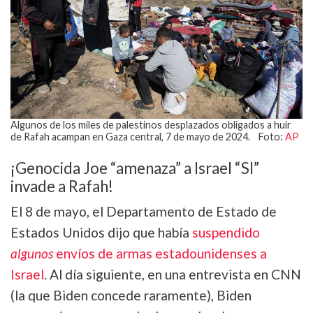
Algunos de los miles de palestinos desplazados obligados a huir
de Rafah acampan en Gaza central, 7 de mayo de 2024. Foto:
AP
¡Genocida Joe “amenaza” a Israel “SI”
invade a Rafah!
El 8 de mayo, el Departamento de Estado de
Estados Unidos dijo que había
suspendido
algunos
envíos de armas estadounidenses a
Israel
. Al día siguiente, en una entrevista en CNN
(la que Biden concede raramente), Biden