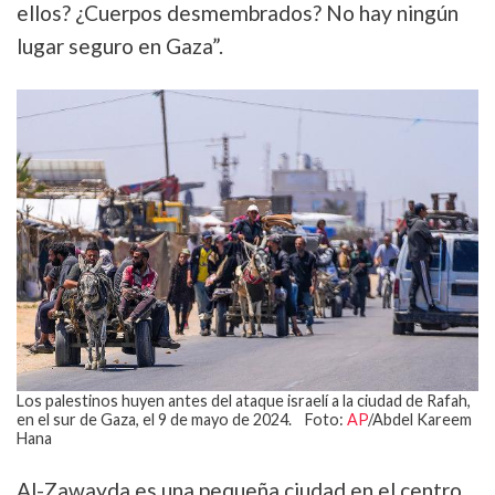
ellos? ¿Cuerpos desmembrados? No hay ningún
lugar seguro en Gaza”.
Los palestinos huyen antes del ataque israelí a la ciudad de Rafah,
en el sur de Gaza, el 9 de mayo de 2024. Foto:
AP
/Abdel Kareem
Hana
Al-Zawayda es una pequeña ciudad en el centro