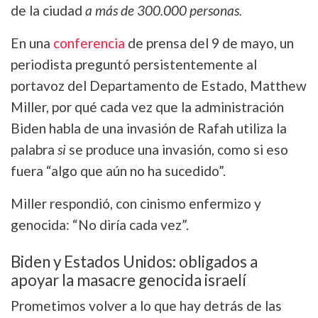
de la ciudad
a más de 300.000 personas.
En una
conferencia
de prensa
del 9 de mayo, un
periodista preguntó persistentemente al
portavoz del Departamento de Estado, Matthew
Miller, por qué cada vez que la administración
Biden habla de una invasión de Rafah utiliza la
palabra
si
se produce una invasión, como si eso
fuera “algo que aún no ha sucedido”.
Miller respondió, con cinismo enfermizo y
genocida: “No diría cada vez”.
Biden y Estados Unidos: obligados a
apoyar la masacre genocida israelí
Prometimos volver a lo que hay detrás de las