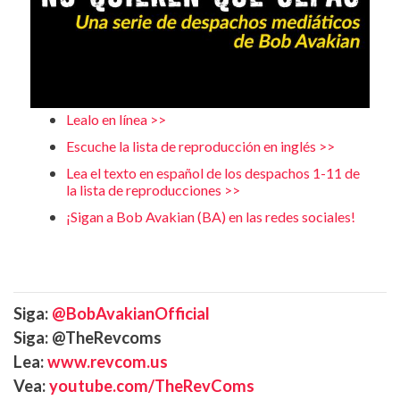
Lealo en línea >>
Escuche la lista de reproducción en inglés >>
Lea el texto en español de los despachos 1-11 de
la lista de reproducciones >>
¡Sigan a Bob Avakian (BA) en las redes sociales!
Siga:
@BobAvakianOfficial
Siga: @TheRevcoms
Lea:
www.revcom.us
Vea:
youtube.com/TheRevComs