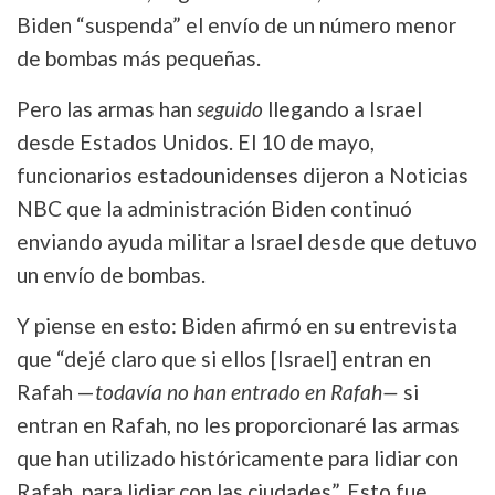
Biden “suspenda” el envío de un número menor
de bombas más pequeñas.
Pero las armas han
seguido
llegando a Israel
desde Estados Unidos. El 10 de mayo,
funcionarios estadounidenses dijeron a Noticias
NBC que la administración Biden continuó
enviando ayuda militar a Israel desde que detuvo
un envío de bombas.
Y piense en esto: Biden afirmó en su entrevista
que “dejé claro que si ellos [Israel] entran en
Rafah —
todavía no han entrado en Rafah—
si
entran en Rafah, no les proporcionaré las armas
que han utilizado históricamente para lidiar con
Rafah, para lidiar con las ciudades”. Esto fue