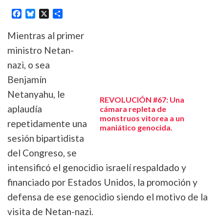
Facebook
Bluesky
X
Share
Mientras al primer
ministro Netan-
nazi, o sea
Benjamín
Netanyahu, le
REVOLUCIÓN #67: Una
aplaudía
cámara repleta de
monstruos vitorea a un
repetidamente una
maniático genocida.
sesión bipartidista
del Congreso, se
intensificó el genocidio israelí respaldado y
financiado por Estados Unidos, la promoción y
defensa de ese genocidio siendo el motivo de la
visita de Netan-nazi.