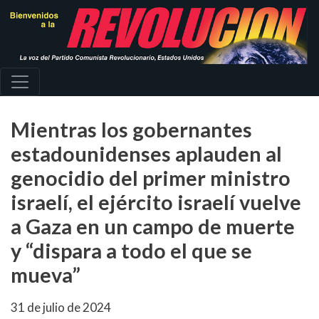
Pasar
al
contenido
principal
Mientras los gobernantes
estadounidenses aplauden al
genocidio del primer ministro
israelí, el ejército israelí vuelve
a Gaza en un campo de muerte
y “dispara a todo el que se
mueva”
31 de julio de 2024