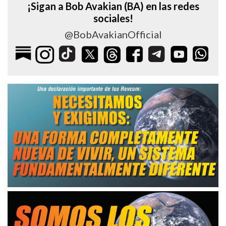
¡Sigan a Bob Avakian (BA) en las redes
sociales!
@BobAvakianOfficial