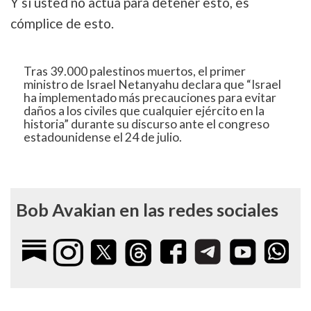
Y si usted no actúa para detener esto, es
cómplice de esto.
Tras 39.000 palestinos muertos, el primer
Tweet
ministro de Israel Netanyahu declara que “Israel
URL
ha implementado más precauciones para evitar
daños a los civiles que cualquier ejército en la
historia” durante su discurso ante el congreso
estadounidense el 24 de julio.
Bob Avakian en las redes sociales