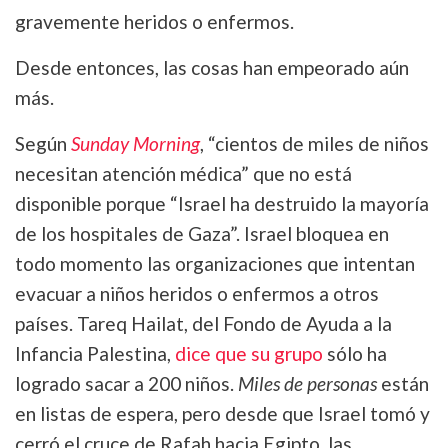
gravemente heridos o enfermos.
Desde entonces, las cosas han empeorado aún
más.
Según
Sunday Morning
, “cientos de miles de niños
necesitan atención médica” que no está
disponible porque “Israel ha destruido la mayoría
de los hospitales de Gaza”. Israel bloquea en
todo momento las organizaciones que intentan
evacuar a niños heridos o enfermos a otros
países. Tareq Hailat, del Fondo de Ayuda a la
Infancia Palestina,
dice que su grupo
sólo ha
logrado sacar a 200 niños.
Miles de personas
están
en listas de espera, pero desde que Israel tomó y
cerró el cruce de Rafah hacia Egipto, las