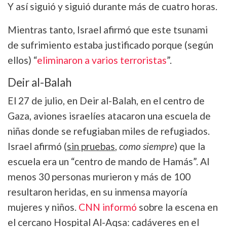
Y así siguió y siguió durante más de cuatro horas.
Mientras tanto, Israel afirmó que este tsunami
de sufrimiento estaba justificado porque (según
ellos) “
eliminaron a varios terroristas
”.
Deir al-Balah
El 27 de julio, en Deir al-Balah, en el centro de
Gaza, aviones israelíes atacaron una escuela de
niñas donde se refugiaban miles de refugiados.
Israel afirmó (
sin pruebas
,
como siempre
) que la
escuela era un “centro de mando de Hamás”. Al
menos 30 personas murieron y más de 100
resultaron heridas, en su inmensa mayoría
mujeres y niños.
CNN informó
sobre la escena en
el cercano Hospital Al-Aqsa: cadáveres en el