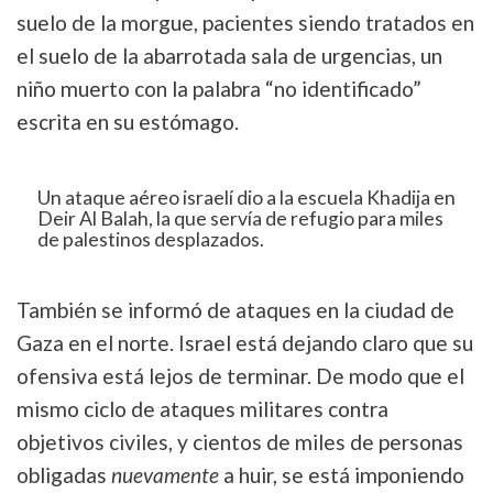
suelo de la morgue, pacientes siendo tratados en
el suelo de la abarrotada sala de urgencias, un
niño muerto con la palabra “no identificado”
escrita en su estómago.
Un ataque aéreo israelí dio a la escuela Khadija en
Tweet
Deir Al Balah, la que servía de refugio para miles
URL
de palestinos desplazados.
También se informó de ataques en la ciudad de
Gaza en el norte. Israel está dejando claro que su
ofensiva está lejos de terminar. De modo que el
mismo ciclo de ataques militares contra
objetivos civiles, y cientos de miles de personas
obligadas
nuevamente
a huir, se está imponiendo