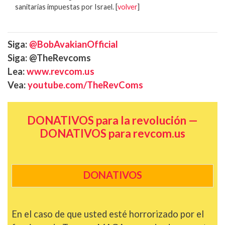
sanitarias impuestas por Israel.
[
volver
]
Siga:
@BobAvakianOfficial
Siga: @TheRevcoms
Lea:
www.revcom.us
Vea:
youtube.com/TheRevComs
DONATIVOS para la revolución —
DONATIVOS para revcom.us
DONATIVOS
En el caso de que usted esté horrorizado por el