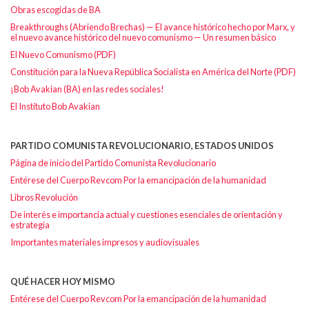
Obras escogidas de BA
Breakthroughs (Abriendo Brechas) — El avance histórico hecho por Marx, y
el nuevo avance histórico del nuevo comunismo — Un resumen básico
El Nuevo Comunismo (PDF)
Constitución para la Nueva República Socialista en América del Norte (PDF)
¡Bob Avakian (BA) en las redes sociales!
El Instituto Bob Avakian
PARTIDO COMUNISTA REVOLUCIONARIO, ESTADOS UNIDOS
Página de inicio del Partido Comunista Revolucionario
Entérese del Cuerpo Revcom Por la emancipación de la humanidad
Libros Revolución
De interés e importancia actual y cuestiones esenciales de orientación y
estrategia
Importantes materiales impresos y audiovisuales
QUÉ HACER HOY MISMO
Entérese del Cuerpo Revcom Por la emancipación de la humanidad