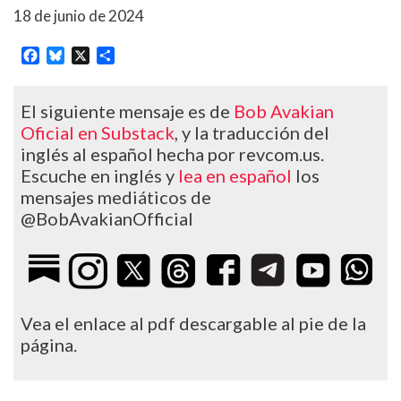
18 de junio de 2024
Facebook
Bluesky
X
Share
El siguiente mensaje es de
Bob Avakian
Oficial en Substack
, y la traducción del
inglés al español hecha por revcom.us.
Escuche en inglés y
lea en español
los
mensajes mediáticos de
@BobAvakianOfficial
Vea el enlace al pdf descargable al pie de la
página.