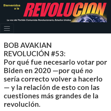
Pasar
al
contenido
principal
BOB AVAKIAN
REVOLUCIÓN #53:
Por qué fue necesario votar por
Biden en 2020 —por qué
no
sería correcto volver a hacerlo
— y la relación de esto con las
cuestiones más grandes de la
revolución.