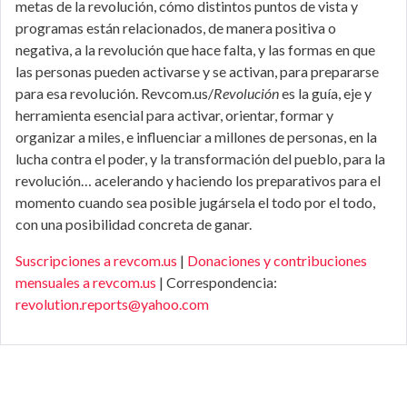
metas de la revolución, cómo distintos puntos de vista y
programas están relacionados, de manera positiva o
negativa, a la revolución que hace falta, y las formas en que
las personas pueden activarse y se activan, para prepararse
para esa revolución. Revcom.us/
Revolución
es la guía, eje y
herramienta esencial para activar, orientar, formar y
organizar a miles, e influenciar a millones de personas, en la
lucha contra el poder, y la transformación del pueblo, para la
revolución… acelerando y haciendo los preparativos para el
momento cuando sea posible jugársela el todo por el todo,
con una posibilidad concreta de ganar.
Suscripciones a revcom.us
|
Donaciones y contribuciones
mensuales a revcom.us
| Correspondencia:
revolution.reports@yahoo.com