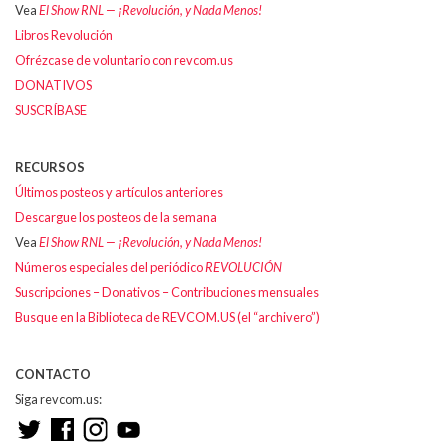
Vea
El Show RNL — ¡Revolución, y Nada Menos!
Libros Revolución
Ofrézcase de voluntario con revcom.us
DONATIVOS
SUSCRÍBASE
RECURSOS
Últimos posteos y artículos anteriores
Descargue los posteos de la semana
Vea
El Show RNL — ¡Revolución, y Nada Menos!
Números especiales del periódico
REVOLUCIÓN
Suscripciones – Donativos – Contribuciones mensuales
Busque en la Biblioteca de REVCOM.US (el “archivero”)
CONTACTO
Siga revcom.us: