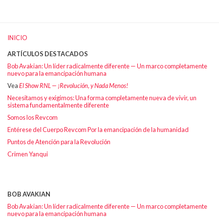
INICIO
ARTÍCULOS DESTACADOS
Bob Avakian: Un líder radicalmente diferente — Un marco completamente
nuevo para la emancipación humana
Vea
El Show RNL — ¡Revolución, y Nada Menos!
Necesitamos y exigimos: Una forma completamente nueva de vivir, un
sistema fundamentalmente diferente
Somos los Revcom
Entérese del Cuerpo Revcom Por la emancipación de la humanidad
Puntos de Atención para la Revolución
Crimen Yanqui
BOB AVAKIAN
Bob Avakian: Un líder radicalmente diferente — Un marco completamente
nuevo para la emancipación humana