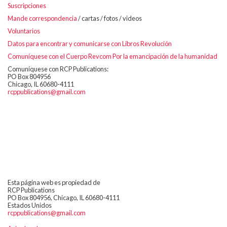
Suscripciones
Mande correspondencia
/ cartas / fotos / videos
Voluntarios
Datos para encontrar y comunicarse con Libros Revolución
Comuníquese con el Cuerpo Revcom Por la emancipación de la humanidad
Comuníquese con RCP Publications:
PO Box 804956
Chicago, IL 60680-4111
rcppublications@gmail.com
Esta página web es propiedad de
RCP Publications
PO Box 804956, Chicago, IL 60680-4111
Estados Unidos
rcppublications@gmail.com