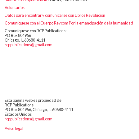
Voluntarios
Datos para encontrar y comunicarse con Libros Revolución
Comuníquese con el Cuerpo Revcom Por la emancipación de la humanidad
Comuníquese con RCP Publications:
PO Box 804956
Chicago, IL 60680-4111
rcppublications@gmail.com
Esta página web es propiedad de
RCP Publications
PO Box 804956, Chicago, IL 60680-4111
Estados Unidos
rcppublications@gmail.com
Aviso legal