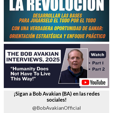
¡Sigan a Bob Avakian (BA) en las redes
sociales!
@BobAvakianOfficial