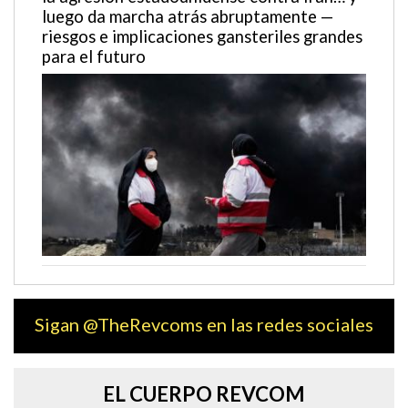
luego da marcha atrás abruptamente —
riesgos e implicaciones gansteriles grandes
para el futuro
Sigan @TheRevcoms en las redes sociales
EL CUERPO REVCOM