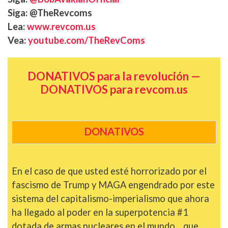
Siga: @TheRevcoms
Lea:
www.revcom.us
Vea:
youtube.com/TheRevComs
DONATIVOS para la revolución —
DONATIVOS para revcom.us
DONATIVOS
En el caso de que usted esté horrorizado por el
fascismo de Trump y MAGA engendrado por este
sistema del capitalismo-imperialismo que ahora
ha llegado al poder en la superpotencia #1
dotada de armas nucleares en el mundo... que