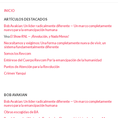
INICIO
ARTÍCULOS DESTACADOS
Bob Avakian: Un líder radicalmente diferente — Un marco completamente
nuevo para la emancipación humana
Vea
El Show RNL — ¡Revolución, y Nada Menos!
Necesitamos y exigimos: Una forma completamente nueva de vivir, un
sistema fundamentalmente diferente
Somos los Revcom
Entérese del Cuerpo Revcom Por la emancipación de la humanidad
Puntos de Atención para la Revolución
Crimen Yanqui
BOB AVAKIAN
Bob Avakian: Un líder radicalmente diferente — Un marco completamente
nuevo para la emancipación humana
Obras escogidas de BA