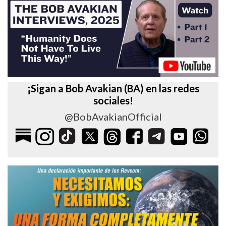
¡Sigan a Bob Avakian (BA) en las redes
sociales!
@BobAvakianOfficial