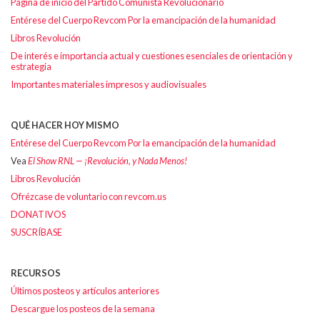
Página de inicio del Partido Comunista Revolucionario
Entérese del Cuerpo Revcom Por la emancipación de la humanidad
Libros Revolución
De interés e importancia actual y cuestiones esenciales de orientación y
estrategia
Importantes materiales impresos y audiovisuales
QUÉ HACER HOY MISMO
Entérese del Cuerpo Revcom Por la emancipación de la humanidad
Vea
El Show RNL — ¡Revolución, y Nada Menos!
Libros Revolución
Ofrézcase de voluntario con revcom.us
DONATIVOS
SUSCRÍBASE
RECURSOS
Últimos posteos y artículos anteriores
Descargue los posteos de la semana