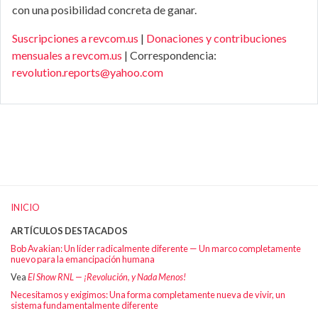
con una posibilidad concreta de ganar.
Suscripciones a revcom.us
|
Donaciones y contribuciones
mensuales a revcom.us
| Correspondencia:
revolution.reports@yahoo.com
INICIO
ARTÍCULOS DESTACADOS
Bob Avakian: Un líder radicalmente diferente — Un marco completamente
nuevo para la emancipación humana
Vea
El Show RNL — ¡Revolución, y Nada Menos!
Necesitamos y exigimos: Una forma completamente nueva de vivir, un
sistema fundamentalmente diferente