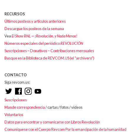
RECURSOS
Últimos posteos y artículos anteriores
Descargue los posteos de la semana
Vea
El Show RNL — ¡Revolución, y Nada Menos!
Números especiales del periódico
REVOLUCIÓN
Suscripciones – Donativos – Contribuciones mensuales
Busque en la Biblioteca de REVCOM.US (el “archivero”)
CONTACTO
Siga revcom.us:
Suscripciones
Mande correspondencia
/ cartas / fotos / videos
Voluntarios
Datos para encontrar y comunicarse con Libros Revolución
Comuníquese con el Cuerpo Revcom Por la emancipación de la humanidad