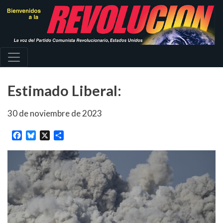
Pasar
al
contenido
principal
Estimado Liberal:
30 de noviembre de 2023
Facebook
Bluesky
X
Share