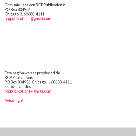
Comuníquese con RCP Publications:
PO Box 804956
Chicago, IL 60680-4111
rcppublications@gmail.com
Esta página web es propiedad de
RCP Publications
PO Box 804956, Chicago, IL 60680-4111
Estados Unidos
rcppublications@gmail.com
Aviso legal