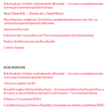
Bob Avakian: Un líder radicalmente diferente — Un marco completamente
nuevo para la emancipación humana
Vea
El Show RNL — ¡Revolución, y Nada Menos!
Necesitamos y exigimos: Una forma completamente nueva de vivir, un
sistema fundamentalmente diferente
Somos los Revcom
Entérese del Cuerpo Revcom Por la emancipación de la humanidad
Puntos de Atención para la Revolución
Crimen Yanqui
BOB AVAKIAN
Bob Avakian: Un líder radicalmente diferente — Un marco completamente
nuevo para la emancipación humana
Obras escogidas de BA
Breakthroughs (Abriendo Brechas) — El avance histórico hecho por Marx, y
el nuevo avance histórico del nuevo comunismo — Un resumen básico
El Nuevo Comunismo (PDF)
Constitución para la Nueva República Socialista en América del Norte (PDF)