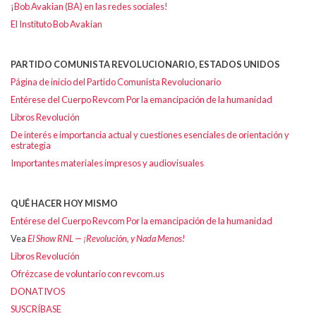
¡Bob Avakian (BA) en las redes sociales!
El Instituto Bob Avakian
PARTIDO COMUNISTA REVOLUCIONARIO, ESTADOS UNIDOS
Página de inicio del Partido Comunista Revolucionario
Entérese del Cuerpo Revcom Por la emancipación de la humanidad
Libros Revolución
De interés e importancia actual y cuestiones esenciales de orientación y
estrategia
Importantes materiales impresos y audiovisuales
QUÉ HACER HOY MISMO
Entérese del Cuerpo Revcom Por la emancipación de la humanidad
Vea
El Show RNL — ¡Revolución, y Nada Menos!
Libros Revolución
Ofrézcase de voluntario con revcom.us
DONATIVOS
SUSCRÍBASE