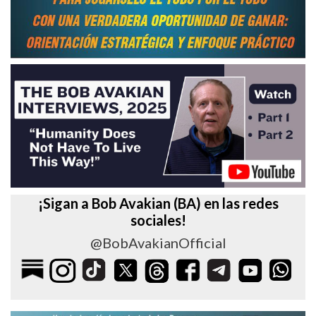
¡Sigan a Bob Avakian (BA) en las redes
sociales!
@BobAvakianOfficial