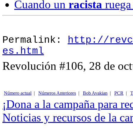
Cuando un
racista
ruega 
Permalink:
http://revc
es.html
Revolución #106, 28 de oc
Número actual
|
Números Anteriores
|
Bob Avakian
|
PCR
|
T
¡
Dona
a la campaña para re
Noticias y recursos de la c