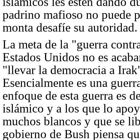
islámicos les estén dando 
padrino mafioso no puede p
monta desafíe su autoridad.
La meta de la "guerra contra
Estados Unidos no es acabar
"llevar la democracia a Irak
Esencialmente es una guerra
enfoque de esta guerra es d
islámico y a los que lo apo
muchos blancos y que se li
gobierno de Bush piensa que