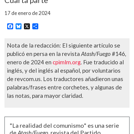
Cuarta parte
17 de enero de 2024
Facebook
Bluesky
X
Share
Nota de la redacción: El siguiente artículo se
publicó en persa en la revista
Atash/Fuego
#146,
enero de 2024 en
cpimlm.org
. Fue traducido al
inglés, y del inglés al español, por voluntarios
de revcom.us. Los traductores añadieron unas
palabras/frases entre corchetes, y algunas de
las notas, para mayor claridad.
"La realidad del comunismo" es una serie
de
Atash/Fuego
, revista del Partido