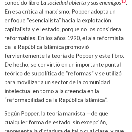
10
conocido libro
La sociedad abierta y sus enemigos
.
En esa crítica al marxismo, Popper adopta un
enfoque “esencialista” hacia la explotación
capitalista y el estado, porque no los considera
reformables. En los años 1990, el ala reformista
de la República Islámica promovió
fervientemente la teoría de Popper y este libro.
De hecho, se convirtió en un importante puntal
teórico de su política de “reformas” y se utilizó
para movilizar a un sector de la comunidad
intelectual en torno a la creencia en la
“reformabilidad de la República Islámica”.
Según Popper, la teoría marxista —de que
cualquier forma de estado, sin excepción,
representa la dictadura de tal o cual clase, y que