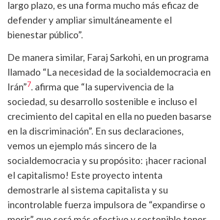
largo plazo, es una forma mucho más eficaz de
defender y ampliar simultáneamente el
bienestar público”.
De manera similar, Faraj Sarkohi, en un programa
llamado “La necesidad de la socialdemocracia en
7
Irán”
. afirma que “la supervivencia de la
sociedad, su desarrollo sostenible e incluso el
crecimiento del capital en ella no pueden basarse
en la discriminación”. En sus declaraciones,
vemos un ejemplo más sincero de la
socialdemocracia y su propósito: ¡hacer racional
el capitalismo! Este proyecto intenta
demostrarle al sistema capitalista y su
incontrolable fuerza impulsora de “expandirse o
morir” que será más efectivo y sostenible tener