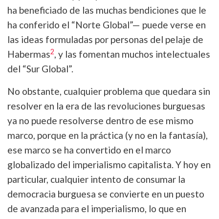
ha beneficiado de las muchas bendiciones que le
ha conferido el “Norte Global”— puede verse en
las ideas formuladas por personas del pelaje de
2
Habermas
, y las fomentan muchos intelectuales
del “Sur Global”.
No obstante, cualquier problema que quedara sin
resolver en la era de las revoluciones burguesas
ya no puede resolverse dentro de ese mismo
marco, porque en la práctica (y no en la fantasía),
ese marco se ha convertido en el marco
globalizado del imperialismo capitalista. Y hoy en
particular, cualquier intento de consumar la
democracia burguesa se convierte en un puesto
de avanzada para el imperialismo, lo que en