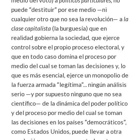
medio del voto) a
políticos particulares,
no
puede “destituir” por ese medio —ni
cualquier otro que no sea la revolución— a
la
clase capitalista
(la burguesía) que en
realidad gobierna la sociedad, que ejerce
control sobre el propio proceso electoral, y
que en todo caso domina el proceso por
medio del cual se toman las decisiones y, lo
que es más esencial, ejerce un monopolio de
la fuerza armada “legítima”...
ningún análisis
serio —y por supuesto ninguno que no sea
científico— de la dinámica del poder político
y del proceso por medio del cual se toman
las decisiones en los países “democráticos”,
como Estados Unidos, puede llevar a otra