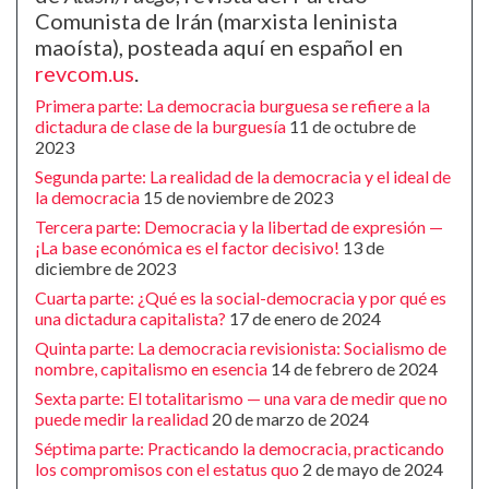
Comunista de Irán (marxista leninista
maoísta), posteada aquí en español en
revcom.us
.
Primera parte: La democracia burguesa se refiere a la
dictadura de clase de la burguesía
11 de octubre de
2023
Segunda parte: La realidad de la democracia y el ideal de
la democracia
15 de noviembre de 2023
Tercera parte: Democracia y la libertad de expresión —
¡La base económica es el factor decisivo!
13 de
diciembre de 2023
Cuarta parte: ¿Qué es la social-democracia y por qué es
una dictadura capitalista?
17 de enero de 2024
Quinta parte: La democracia revisionista: Socialismo de
nombre, capitalismo en esencia
14 de febrero de 2024
Sexta parte: El totalitarismo — una vara de medir que no
puede medir la realidad
20 de marzo de 2024
Séptima parte: Practicando la democracia, practicando
los compromisos con el estatus quo
2 de mayo de 2024