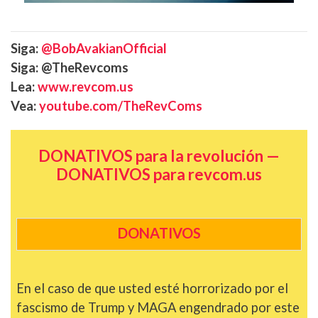
Siga:
@BobAvakianOfficial
Siga: @TheRevcoms
Lea:
www.revcom.us
Vea:
youtube.com/TheRevComs
DONATIVOS para la revolución —
DONATIVOS para revcom.us
DONATIVOS
En el caso de que usted esté horrorizado por el
fascismo de Trump y MAGA engendrado por este