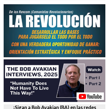
¡Sigan a Bob Avakian (BA) en las redes