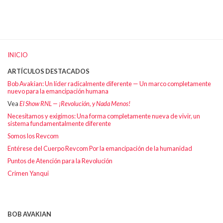
INICIO
ARTÍCULOS DESTACADOS
Bob Avakian: Un líder radicalmente diferente — Un marco completamente
nuevo para la emancipación humana
Vea
El Show RNL — ¡Revolución, y Nada Menos!
Necesitamos y exigimos: Una forma completamente nueva de vivir, un
sistema fundamentalmente diferente
Somos los Revcom
Entérese del Cuerpo Revcom Por la emancipación de la humanidad
Puntos de Atención para la Revolución
Crimen Yanqui
BOB AVAKIAN