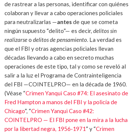
de rastrear a las personas, identificar con quiénes
colaboran y llevar a cabo operaciones policiales
para neutralizarlas —
antes
de que se cometa
ningún supuesto “delito”— es decir,
delitos sin
realizarse
o
delitos de pensamiento
. La verdad es
que el FBI y otras agencias policiales llevan
décadas llevando a cabo en secreto muchas
operaciones de este tipo, tal y como se reveló al
salir a la luz el Programa de Contrainteligencia
del FBI —COINTELPRO— en la década de 1960.
(Véase “
Crimen Yanqui Caso #74: El asesinato de
Fred Hampton a manos del FBI y la policía de
Chicago
”, “
Crimen Yanqui Caso #42:
COINTELPRO — El FBI pone en la mira a la lucha
por la libertad negra, 1956-1971
” y “
Crimen