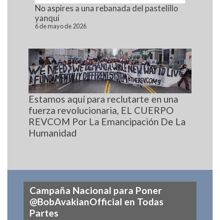
No aspires a una rebanada del pastelillo
yanqui
6 de mayo de 2026
Estamos aquí para reclutarte en una
fuerza revolucionaria, EL CUERPO
REVCOM Por La Emancipación De La
Humanidad
Campaña Nacional para Poner
@BobAvakianOfficial en Todas
Partes