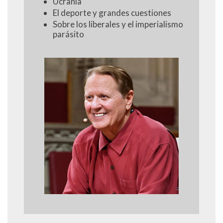
Ucrania
El deporte y grandes cuestiones
Sobre los liberales y el imperialismo
parásito