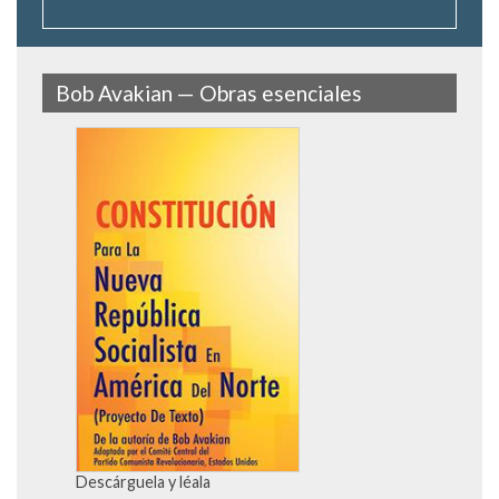
Bob Avakian — Obras esenciales
Descárguela y léala