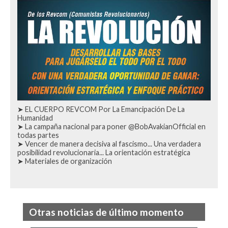
➤
EL CUERPO REVCOM Por La Emancipación De La
Humanidad
➤
La campaña nacional para poner @BobAvakianOfficial en
todas partes
➤
Vencer de manera decisiva al fascismo... Una verdadera
posibilidad revolucionaria... La orientación estratégica
➤
Materiales de organización
Otras noticias de último momento