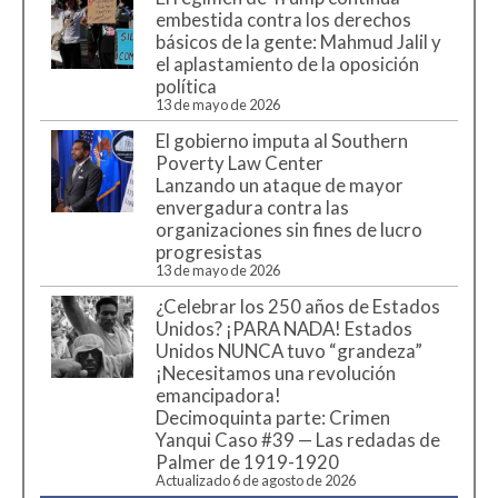
embestida contra los derechos
básicos de la gente: Mahmud Jalil y
el aplastamiento de la oposición
política
13 de mayo de 2026
El gobierno imputa al Southern
Poverty Law Center
Lanzando un ataque de mayor
envergadura contra las
organizaciones sin fines de lucro
progresistas
13 de mayo de 2026
¿Celebrar los 250 años de Estados
Unidos? ¡PARA NADA! Estados
Unidos NUNCA tuvo “grandeza”
¡Necesitamos una revolución
emancipadora!
Decimoquinta parte: Crimen
Yanqui Caso #39 — Las redadas de
Palmer de 1919-1920
Actualizado 6 de agosto de 2026