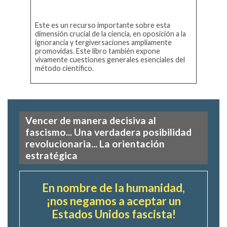
Este es un recurso importante sobre esta
dimensión crucial de la ciencia, en oposición a la
ignorancia y tergiversaciones ampliamente
promovidas. Este libro también expone
vivamente cuestiones generales esenciales del
método científico.
Vencer de manera decisiva al
fascismo... Una verdadera posibilidad
revolucionaria... La orientación
estratégica
En nombre de la humanidad,
¡nos negamos a aceptar un
Estados Unidos fascista!