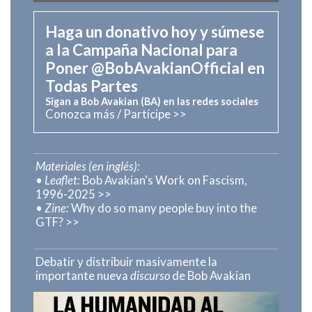
Haga un donativo hoy y súmese
a la Campaña Nacional para
Poner @BobAvakianOfficial en
Todas Partes
Sigan a Bob Avakian (BA) en las redes sociales
Conozca más / Partícipe >>
Materiales (en inglés):
•
Leaflet:
Bob Avakian's Work on Fascism,
1996-2025 >>
•
Zine:
Why do so many people buy into the
GTF? >>
Debatir y distribuir masivamente la
importante nueva
discurso
de Bob Avakian