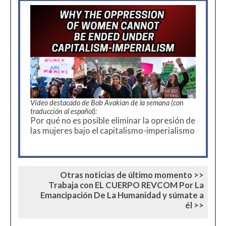
Vídeo destacado de Bob Avakian de la semana (con
traducción al español):
Por qué no es posible eliminar la opresión de
las mujeres bajo el capitalismo-imperialismo
Otras noticias de último momento >>
Trabaja con EL CUERPO REVCOM Por La
Emancipación De La Humanidad y súmate a
él >>