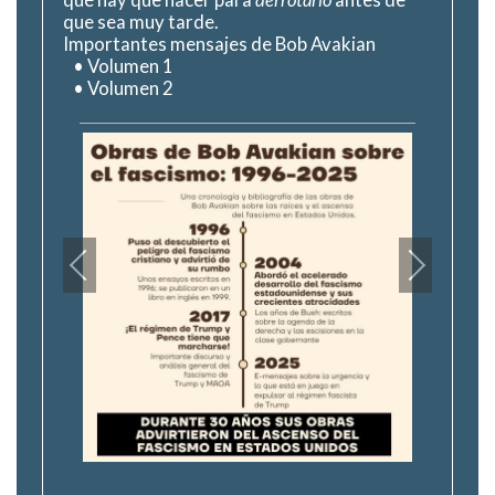
que sea muy tarde.
Importantes mensajes de Bob Avakian
•
Volumen 1
•
Volumen 2
Lea el