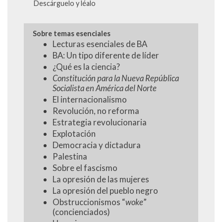
Descárguelo y léalo
Sobre temas esenciales
Lecturas esenciales de BA
BA: Un tipo diferente de líder
¿Qué es la ciencia?
Constitución para la Nueva República
Socialista en América del Norte
El internacionalismo
Revolución, no reforma
Estrategia revolucionaria
Explotación
Democracia y dictadura
Palestina
Sobre el fascismo
La opresión de las mujeres
La opresión del pueblo negro
Obstruccionismos “
woke
”
(concienciados)