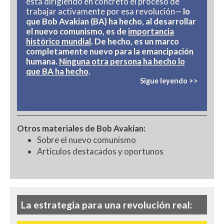
está dirigiendo en concreto el proceso de
trabajar activamente por esa revolución—
lo
que Bob Avakian (BA) ha hecho, al desarrollar
el nuevo comunismo, es de
importancia
histórico mundial
. De hecho, es un marco
completamente nuevo para la emancipación
humana.
Ninguna otra persona ha hecho lo
que BA ha hecho
.
Sigue leyendo >>
Otros materiales de Bob Avakian
:
Sobre el nuevo comunismo
Artículos destacados y oportunos
La estrategia para una revolución real: