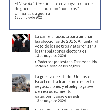
El
New York Times
insiste en apoyar crímenes
de guerra — cuando son “nuestros”
crímenes de guerra
13 de mayo de 2026
La carrera fascista para amañar
las elecciones de 2026: Aniquilar el
voto de los negros y aterrorizar a
los trabajadores electorales
13 de mayo de 2026
•
Poderosa protesta en Tennessee: No
linchen el voto de los negros
La guerra de Estados Unidos e
Israel contra Irán: Punto muerto,
negociaciones y el peligro grave
del recrudecimiento
estadounidense e israelí
13 de mayo de 2026
El régimen de Trump continúa