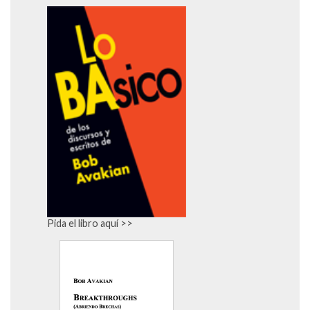
Pida el libro aquí
>>