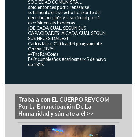
SOCIEDAD COMUNISTA, …
sólo entonces podrá rebasarse
totalmente el estrecho horizonte del
derecho burgués y la sociedad podrá
escribir en sus banderas:
¡DE CADA CUAL, SEGÚN SUS
CAPACIDADES; A CADA CUAL SEGÚN
SUS NECESIDADES!
Carlos Marx,
Crítica del programa de
Gotha
(1875)
@TheRevComs
Feliz cumpleaños #carlosmarx 5 de mayo
de 1818
Trabaja con EL CUERPO REVCOM
Por La Emancipación De La
Humanidad y súmate a él >>