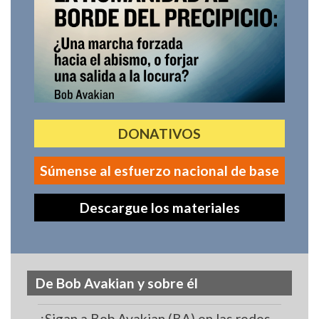
DONATIVOS
Súmense al esfuerzo nacional de base
Descargue los materiales
De Bob Avakian y sobre él
¡Sigan a Bob Avakian (BA) en las redes