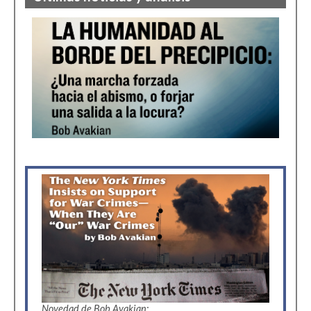
Novedad de Bob Avakian: