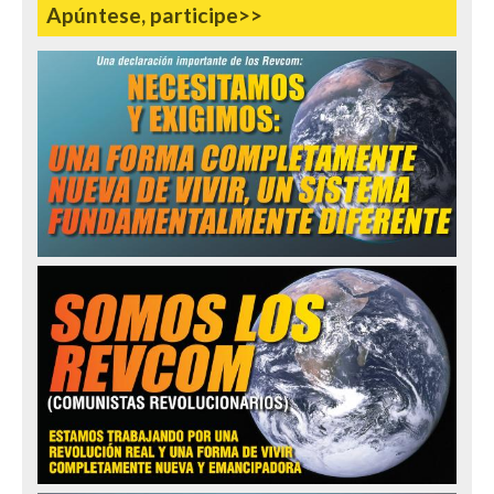
Apúntese, participe>>